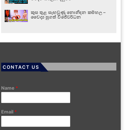
කුස තුළ සැඟවුණු නොනිදන කම්හල –
වෛද්‍ය සුගත් විජේවර්ධන
CONTACT US
Name
*
Email
*