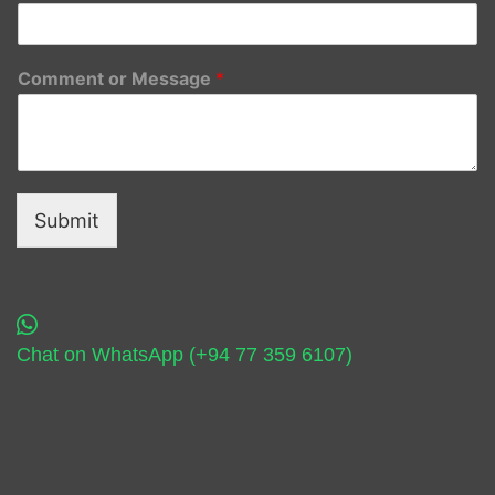
Comment or Message
*
Submit
Chat on WhatsApp (+94 77 359 6107)