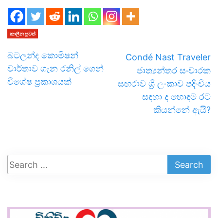
කාලීන පුවත්
බටලන්ද කොමිෂන්
Condé Nast Traveler
වාර්තාව ගැන රනිල් ගෙන්
ජාත්‍යන්තර සංචාරක
විශේෂ ප්‍රකාශයක්
සඟරාව ශ්‍රී ලංකාව පදිංචිය
සඳහා ද හොඳම රට
කියන්නේ ඇයි?