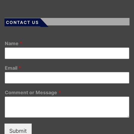
CONTACT US
Name
*
Email
*
Comment or Message
*
Submit