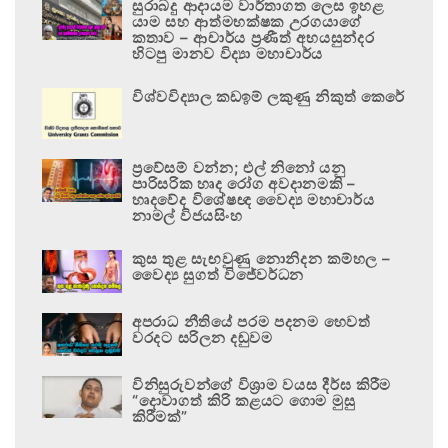
සුරාබදු ආදායම වාර්තාගත ලෙස ඉහළ
යාම සහ ආත්මභක්ෂක උරගයාගේ
කතාව – ආචාර්ය ප්‍රණීත් අභයසුන්දර
හිටපු මානව විද්‍යා මහාචාර්ය
විශ්වවිද්‍යාල කඩඉම් ලකුණු නිකුත් කෙරේ
ප්‍රවේසම් වන්න; එල් නිනෝ යනු
පාරිසරික හෘද රෝග අවදානමකි –
හෘදවේද විශේෂඥ වෛද්‍ය මහාචාර්ය
නාමල් විජයසිංහ
කුස තුළ සැඟවුණු නොනිදන කම්හල –
වෛද්‍ය සුගත් විජේවර්ධන
අපරාධ නීතියේ පරම පදනම හෙවත්
වරදට සරිලන දඬුවම
විනිසුරුවන්ගේ විශ්‍රාම වයස දීර්ඝ කිරීම
“දොවාගත් කිරි කළයට ගොම මුසු
කිරීමක්”