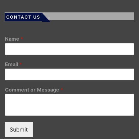
CONTACT US
Name
*
Email
*
Comment or Message
*
Submit