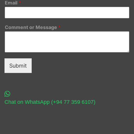
Email
*
Comment or Message
*
Submit
Chat on WhatsApp (+94 77 359 6107)