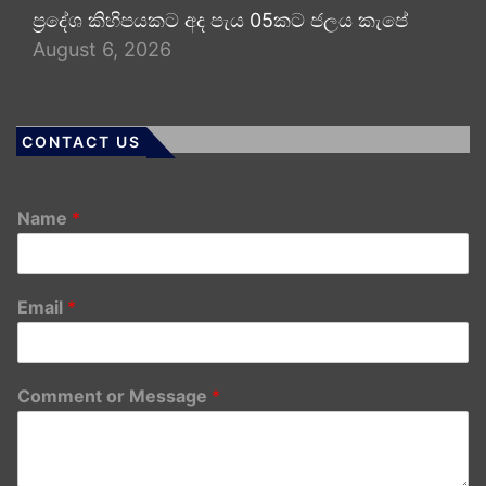
ප්‍රදේශ කිහිපයකට අද පැය 05කට ජලය කැපේ
August 6, 2026
CONTACT US
Name
*
Email
*
Comment or Message
*