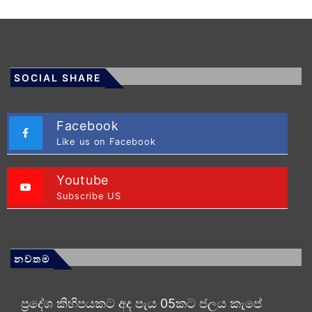
SOCIAL SHARE
Facebook
Like us on Facebook
Youtube
Subscribe US
නවතම
ප්‍රදේශ කිහිපයකට අද පැය 05කට ජලය කැපේ