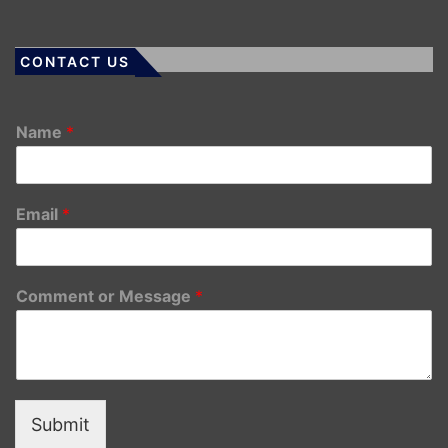
CONTACT US
Name
*
Email
*
Comment or Message
*
Submit