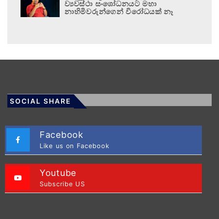
ව්‍යවස්ථා සංශෝධනයට මහා
නාහිමිවරුන්ගෙන් විරෝධයක් නෑ
SOCIAL SHARE
Facebook
Like us on Facebook
Youtube
Subscribe US