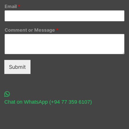
Email
*
Comment or Message
*
Submit
Chat on WhatsApp (+94 77 359 6107)