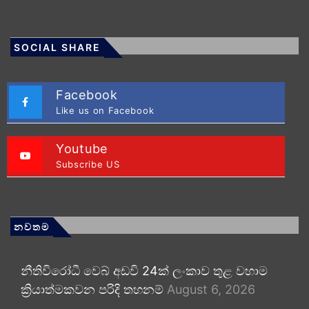
SOCIAL SHARE
Facebook
Like us on Facebook
Youtube
Subscribe US
නවතම
නීතිවිරෝධී වෙබ් අඩවි 24ක් ලංකාව තුළ වහාම
ක්‍රියාත්මකවන පරිදි තහනම්
August 6, 2026