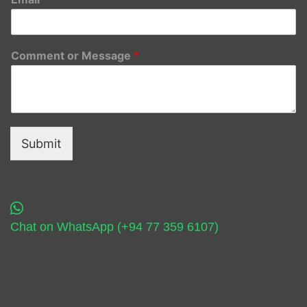
Comment or Message
*
Submit
Chat on WhatsApp (+94 77 359 6107)