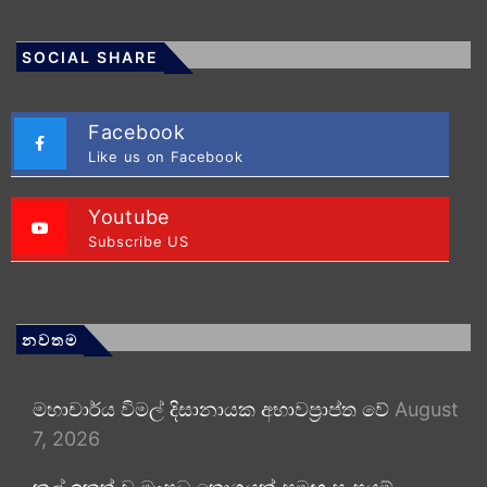
SOCIAL SHARE
Facebook
Like us on Facebook
Youtube
Subscribe US
නවතම
මහාචාර්ය විමල් දිසානායක අභාවප්‍රාප්ත වේ
August
7, 2026