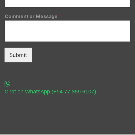
Comment or Message
*
Submit
Chat on WhatsApp (+94 77 359 6107)