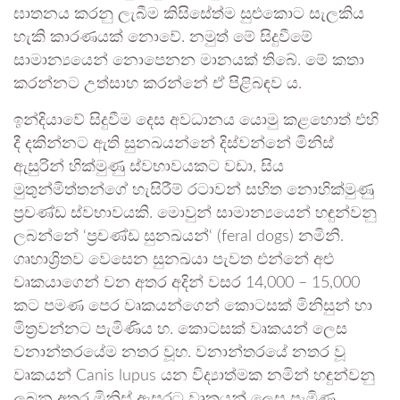
ඝාතනය කරනු ලැබීම කිසිසේත්ම සුළුකොට සැලකිය
හැකි කාරණයක් නොවේ. නමුත් මේ සිදුවීමේ
සාමාන්‍යයෙන් නොපෙනන මානයක් තිබේ. මේ කතා
කරන්නට උත්සාහ කරන්නේ ඒ පිළිබඳව ය.
ඉන්දියාවේ සිදුවීම දෙස අවධානය යොමු කළහොත් එහි
දී දකින්නට ඇති සුනඛයන්නේ දිස්වන්නේ මිනිස්
ඇසුරින් හික්මුණු ස්වභාවයකට වඩා, සිය
මුතුන්මිත්තන්ගේ හැසිරීම් රටාවන් සහිත නොහික්මුණු
ප්‍රචණ්ඩ ස්වභාවයකි. මොවුන් සාමාන්‍යයෙන් හඳුන්වනු
ලබන්නේ ‘ප්‍රචණ්ඩ සුනඛයන්‘ (feral dogs) නමිනි.
ගෘහාශ්‍රිතව වෙසෙන සුනඛයා පැවත එන්නේ අළු
වෘකයාගෙන් වන අතර අදින් වසර 14,000 – 15,000
කට පමණ පෙර වෘකයන්ගෙන් කොටසක් මිනිසුන් හා
මිත්‍රවන්නට පැමිණිය හ. කොටසක් වෘකයන් ලෙස
වනාන්තරයේම නතර වූහ. වනාන්තරයේ නතර වූ
වෘකයන් Canis lupus යන විද්‍යාත්මක නමින් හඳුන්වනු
ලබන අතර මිනිස් ඇසුරට වෘකයන් ලෙස පැමිණ