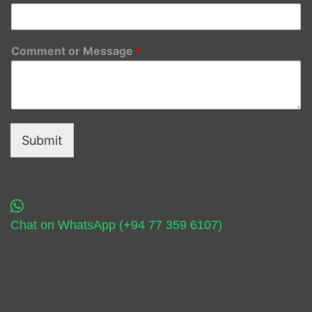
Comment or Message
*
Submit
Chat on WhatsApp (+94 77 359 6107)