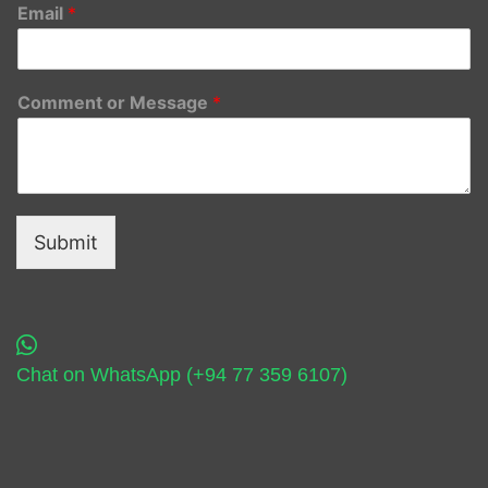
Email
*
Comment or Message
*
Submit
Chat on WhatsApp (+94 77 359 6107)