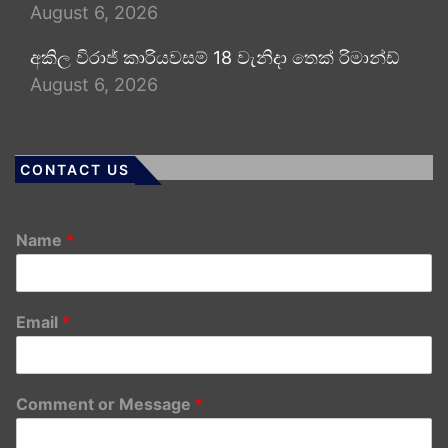
August 6, 2026
අකිල විරාජ් කාරියවසම් 18 වැනිදා තෙක් රිමාන්ඩ්
August 6, 2026
CONTACT US
Name
*
Email
*
Comment or Message
*