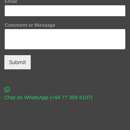
Email
*
Comment or Message
*
Submit
Chat on WhatsApp (+94 77 359 6107)