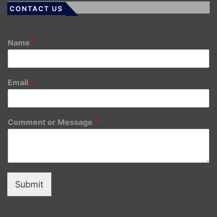
CONTACT US
Name
*
Email
*
Comment or Message
*
Submit