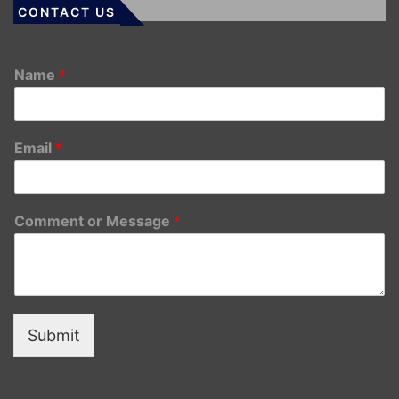
CONTACT US
Name
*
Email
*
Comment or Message
*
Submit