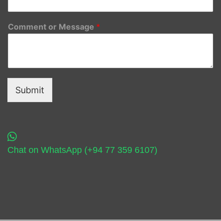
Comment or Message
*
Submit
Chat on WhatsApp (+94 77 359 6107)