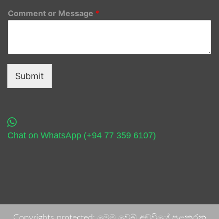
Comment or Message
*
Submit
Chat on WhatsApp (+94 77 359 6107)
Copyrights protected: මෙම වෙබ් අඩවියේ පළකරනු