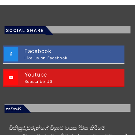
SOCIAL SHARE
Facebook
Like us on Facebook
Youtube
Subscribe US
නවතම
විනිසුරුවරුන්ගේ විශ්‍රාම වයස දීර්ඝ කිරීමේ