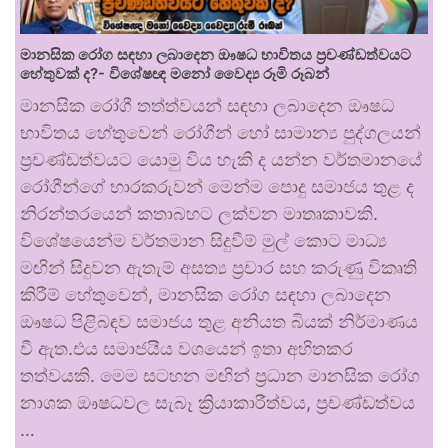
මානසික රෝග සඳහා ලබාදෙන ඖෂධ භාවිතය ප්‍රචණ්ඩත්වයට
හේතුවක් ද?- විශේෂඥ මනෝ වෛද්‍ය රූමි රූබන්
මානසික රෝගී තත්ත්වයන් සඳහා ලබාදෙන ඖෂධ
භාවිතය හේතුවෙන් රෝගීන් හෝ සාමාන්‍ය පුද්ගලයන්
ප්‍රචණ්ඩත්වයට යොමු විය හැකි ද යන්න වර්තමානයේ
රෝගීන්ගේ භාරකරුවන් මෙන්ම පොදු සමාජය තුළ ද
නිරන්තරයෙන් කතාබහට ලක්වන මාතෘකාවකි.
විශේෂයෙන්ම වර්තමාන සිදුවීම් මුල් කොට මාධ්‍ය
මඟින් සිදුවන ඇතැම් අසත්‍ය ප්‍රචාර සහ කරුණු විකෘති
කිරීම් හේතුවෙන්, මානසික රෝග සඳහා ලබාදෙන
ඖෂධ පිළිබඳව සමාජය තුළ අනියත බියක් නිර්මාණය
වී ඇත.එය සමාජයීය වශයෙන් ඉතා අහිතකර
තත්වයකි. මෙම සටහන මඟින් ප්‍රධාන මානසික රෝග
නාශක ඖෂධවල සැබෑ ක්‍රියාකාරීත්වය, ප්‍රචණ්ඩත්වය
…