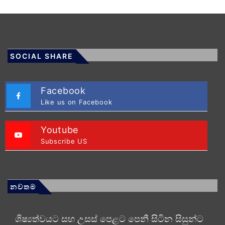
SOCIAL SHARE
Facebook
Like us on Facebook
Youtube
Subscribe US
නවතම
ශිෂ්‍යත්වයට සහ උසස් පෙළට පෙනී සිටින සිසුන්ට