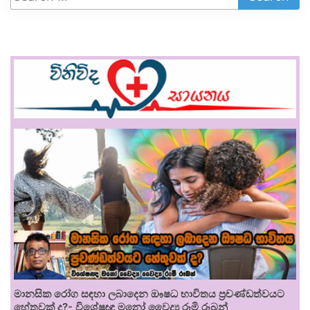
මානසික රෝග සඳහා ලබාදෙන ඖෂධ භාවිතය ප්‍රචණ්ඩත්වයට
හේතුවක් ද?- විශේෂඥ මනෝ වෛද්‍ය රූමි රූබන්