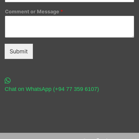
Comment or Message
*
Submit
Chat on WhatsApp (+94 77 359 6107)