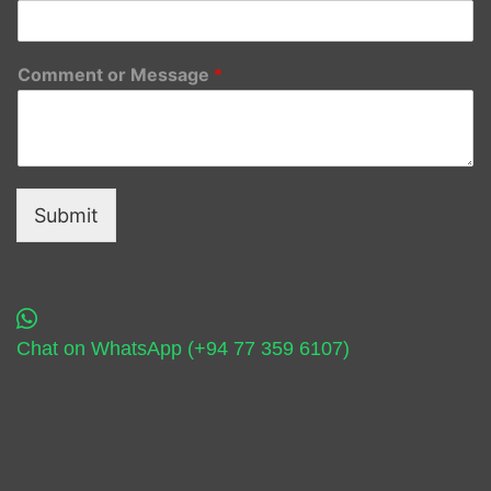
Comment or Message
*
Submit
Chat on WhatsApp (+94 77 359 6107)