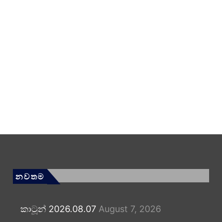
නවතම
කාටූන් 2026.08.07
August 7, 2026