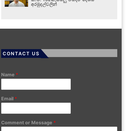
අරමුදල්වලින්
CONTACT US
Name
*
Email
*
Comment or Message
*