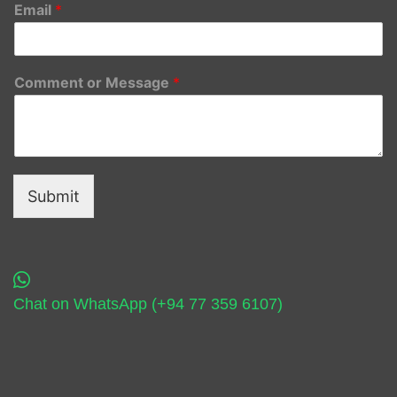
Email
*
Comment or Message
*
Submit
Chat on WhatsApp (+94 77 359 6107)