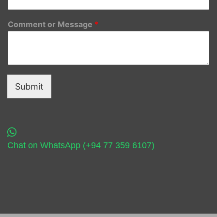
Comment or Message
*
Submit
Chat on WhatsApp (+94 77 359 6107)