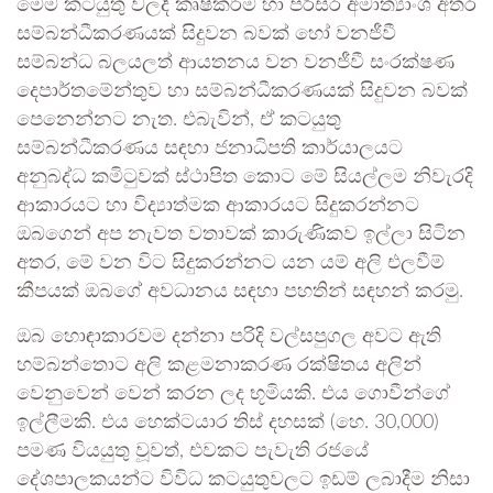
මෙම කටයුතු වලදී කෘෂිකර්ම හා පරිසර අමාත්‍යාංශ අතර
සම්බන්ධීකරණයක් සිදුවන බවක් හෝ වනජීවී
සම්බන්ධ බලයලත් ආයතනය වන වනජීවී සංරක්ෂණ
දෙපාර්තමේන්තුව හා සම්බන්ධීකරණයක් සිදුවන බවක්
පෙනෙන්නට නැත. එබැවින්, ඒ කටයුතු
සම්බන්ධීකරණය සඳහා ජනාධිපති කාර්යාලයට
අනුබද්ධ කමිටුවක් ස්ථාපිත කොට මේ සියල්ලම නිවැරදි
ආකාරයට හා විද්‍යාත්මක ආකාරයට සිදුකරන්නට
ඔබගෙන් අප නැවත වතාවක් කාරුණිකව ඉල්ලා සිටින
අතර, මේ වන විට සිදුකරන්නට යන යම් අලි එලවීම්
කීපයක් ඔබගේ අවධානය සඳහා පහතින් සඳහන් කරමු.
ඔබ හොඳාකාරවම දන්නා පරිදි වල්සපුගල අවට ඇති
හම්බන්තොට අලි කළමනාකරණ රක්ෂිතය අලින්
වෙනුවෙන් වෙන් කරන ලද භූමියකි. එය ගොවීන්ගේ
ඉල්ලීමකි. එය හෙක්ටයාර තිස් දහසක් (හෙ. 30,000)
පමණ වියයුතු වූවත්, එවකට පැවැති රජයේ
දේශපාලකයන්ට විවිධ කටයුතුවලට ඉඩම් ලබාදීම නිසා