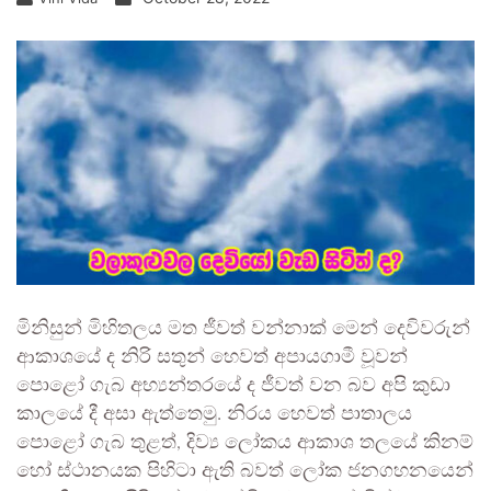
මිනිසුන් මිහිතලය මත ජීවත් වන්නාක් මෙන් දෙවිවරුන්
ආකාශයේ ද නිරි සතුන් හෙවත් අපායගාමී වූවන්
පොළෝ ගැබ අභ්‍යන්තරයේ ද ජීවත් වන බව අපි කුඩා
කාලයේ දී අසා ඇත්තෙමු. නිරය හෙවත් පාතාලය
පොළෝ ගැබ තුළත්, දිව්‍ය ලෝකය ආකාශ තලයේ කිනම්
හෝ ස්ථානයක පිහිටා ඇති බවත් ලෝක ජනගහනයෙන්