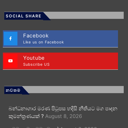
SOCIAL SHARE
Facebook
Like us on Facebook
Youtube
Subscribe US
නවතම
බන්ධනාගාර මරණ පිටුපස හදිසි නීතියට මග පාදන
කුමන්ත්‍රණයක් ?
August 8, 2026