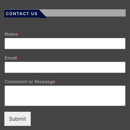
CONTACT US
Name
*
Email
*
Comment or Message
*
Submit