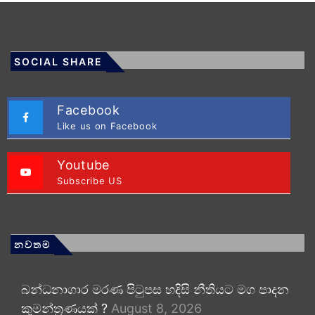
SOCIAL SHARE
Facebook
Like us on Facebook
Youtube
Subscribe US
නවතම
බන්ධනාගාර මරණ පිටුපස හදිසි නීතියට මග පාදන
කුමන්ත්‍රණයක් ?
August 8, 2026