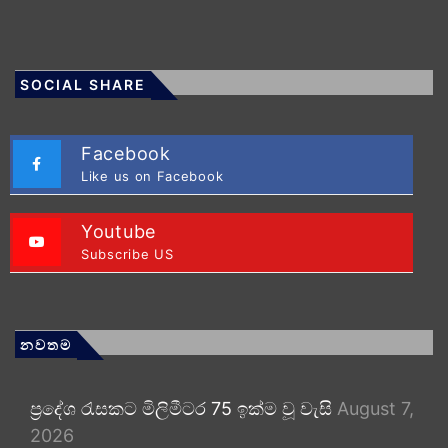
SOCIAL SHARE
Facebook
Like us on Facebook
Youtube
Subscribe US
නවතම
ප්‍රදේශ රැසකට මිලිමීටර 75 ඉක්ම වූ වැසි
August 7,
2026