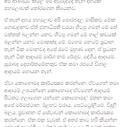
අපි ආණ්ඩුව කියල මේ අවුරුද්දෙ තැන් දහයක්
පහලොවක් තෝරගෙන තියෙනව.
ඒ තැන් දහය පහලොව අපි පොරබදල මාසිකව මේක
ගොඩදානව.ඒත් ජනාධිපති වරයා හිටපු ගමන් මේ තේ
වත්තක් බලන්න යනව හිටපු ගමන් මේ හාල් කඩයක්
බලන්න යනව මොකක්ද මේ. එහෙම නෙවේ ප්‍රධාන
තැන් ටික මොනවද අපේ රටේ මුහුණ දෙන. ඒ ප්‍රධාන
තැන් ටික ආදායම් මාර්ග නම් රේගුව, දේශීය ආදායම්,
සුරාබදු දෙපාර්තමේනතුව ඒක තමා රජයේ විශාල
ආදායම් හොයන තැන්.
ඒවා කොහොමද කාර්යක්‍ෂම කරන්නෙ. ඒවගෙන් තමා
ආදායම් උපයන්නෙ කොහොමද ඒවගෙන් ආදායම්
පිටතට ගලාගෙන යන්නෙ කොහොමද? එතන තමා
අපේ මර්මස්ථාන. ඊළඟට වරාය, පෙට්ට්‍රෝලියම්, විදුලි
බලය, ප්‍රවාහන ඒ සේවාවන් කොහොමද කාර්යක්‍ෂම
කරන්නෙ. ඒක එක වැඩක්. ඒ අතර කාට හරි කියන්න