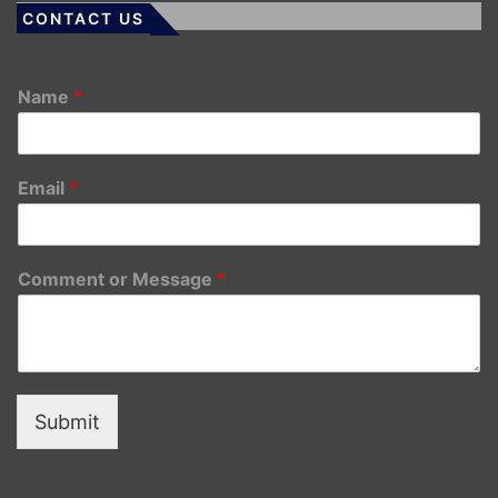
CONTACT US
Name
*
Email
*
Comment or Message
*
Submit