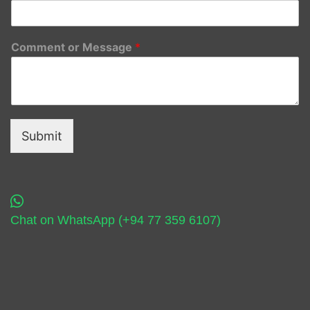
Comment or Message
*
Submit
Chat on WhatsApp (+94 77 359 6107)