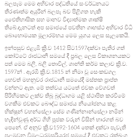
බලපෑම මෙම අභිචාර පද්ධතියේ සංවර්ධනයට
තීරණාත්ම අයුරින් බලපෑ බව පිළිගත හැකි
එෛතිහාසික සහ මානව විද්‍යාත්මක ශාක්ෂි
තිබේ.දැනටත් අප සමාජයේ පවතින ගෘහස්ථ අභිචාර විධි
බොහොමයක මූලාරම්භය මෙම යුගය ලෙස සැලකෙයි.
ඉන්පසුව එළැඹි ක්‍රි.ව 1412 සිට1597දක්වා පැතිර ගත්
කෝට්ටේ රාජධානී සමයේ දී ප්‍රබල ලෙස විකාශනයකට
පත් මෙම බලි, බලි තොවිල්, ශාන්ති කර්ම කලාව ක්‍රි.ව.
1597න් . ඇරඹී ක්‍රි.ව.1815 න් නිමා වූ සෙංකඩගල
හෙවත් මහනුවර රාජධානී සමයේදී මස්තක ප්‍රාප්ත
වන්නට ඇත. මේ තත්වය යටතේ එවක වේගවත්
පිරිහීමකට ලක්ව තිබූ බුද්ධාගම යළි ස්ථාපිත කරවීමේ
වගකීම එවකට බෞද්ධ සමාජය නියෝජනය කළ
භික්ෂුන් වහන්සේලා සේම ගණින්නාන්සේලා නමින්
හැඳින්වුණු අර්ධ ගිහි පූජක වරුන් විසින් භාරගත් බව
පෙනේ. ඒ අනුව ක්‍රි.ව1592-1604 තෙක් දක්වා පැවැති
පළමුවන විමලධරමසූරියරජ සමයේ දී එවකට රක්ඛංග