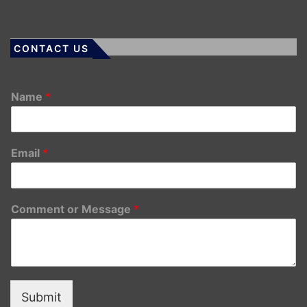
CONTACT US
Name
*
Email
*
Comment or Message
*
Submit