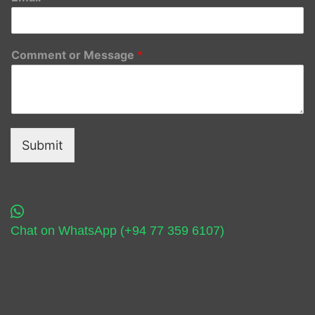
Comment or Message
*
Submit
Chat on WhatsApp (+94 77 359 6107)