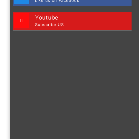
Like us on Facebook
Youtube
Subscribe US