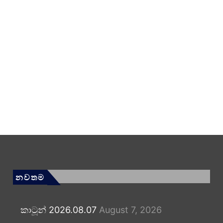
නවතම
කාටූන් 2026.08.07
August 7, 2026