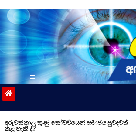
Skip
to
content
vinivida.lk
අරුවක්කාලු කුණු කෝච්චියෙන් සමාජය සුවඳවත්
කළ හැකි ද?