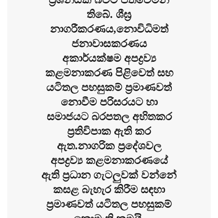
තිබේ. ශීඝ්‍ර
නාගරීකරණය,නොවිධිමත්
ජනාවාසකරණය
අකාර්යක්ෂම අපද්‍රව්‍ය
කළමනාකරණ පිළිවෙත් සහ
යටිතල පහසුකම් ප්‍රමාණවත්
නොවීම පරිසරයට හා
සමාජයට බරපතල අහිතකර
ප්‍රතිවිපාක ඇති කර
ඇත.නාගරික ප්‍රදේශවල
අපද්‍රව්‍ය කළමනාකරණයේ
ඇති ප්‍රධාන ගැටලුවක් වන්නේ
කසළ බැහැර කිරීම සඳහා
ප්‍රමාණවත් යටිතල පහසුකම්