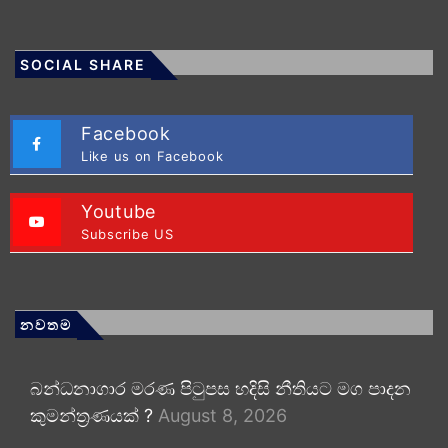
SOCIAL SHARE
Facebook
Like us on Facebook
Youtube
Subscribe US
නවතම
බන්ධනාගාර මරණ පිටුපස හදිසි නීතියට මග පාදන
කුමන්ත්‍රණයක් ?
August 8, 2026