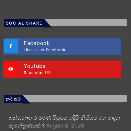
SOCIAL SHARE
Facebook
Like us on Facebook
Youtube
Subscribe US
නවතම
බන්ධනාගාර මරණ පිටුපස හදිසි නීතියට මග පාදන
කුමන්ත්‍රණයක් ?
August 8, 2026