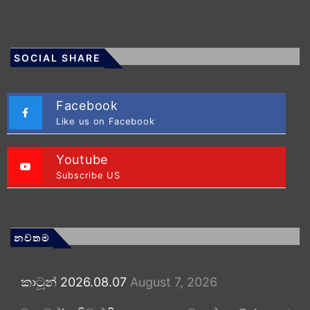
SOCIAL SHARE
Facebook
Like us on Facebook
Youtube
Subscribe US
නවතම
කාටූන් 2026.08.07
August 7, 2026