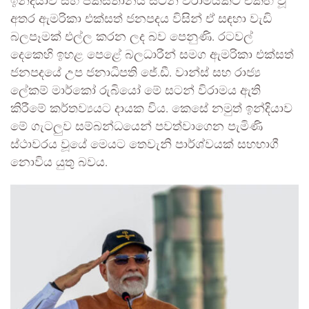
ඉන්දියාව සහ පකිස්තානය සටන් විරාමයකට එකඟ වූ
අතර ඇමරිකා එක්සත් ජනපදය විසින් ඒ සඳහා වැඩි
බලපෑමක් එල්ල කරන ලද බව පෙනුණි. රටවල්
දෙකෙහි ඉහළ පෙළේ බලධාරීන් සමග ඇමරිකා එක්සත්
ජනපදයේ උප ජනාධිපති ජේ.ඩී. වාන්ස් සහ රාජ්‍ය
ලේකම් මාර්කෝ රුබියෝ මේ සටන් විරාමය ඇති
කිරීමේ කර්තව්‍යයට දායක විය. කෙසේ නමුත් ඉන්දියාව
මේ ගැටලුව සම්බන්ධයෙන් පවත්වාගෙන පැමිණි
ස්ථාවරය වූයේ මෙයට තෙවැනි පාර්ශ්වයක් සහභාගී
නොවිය යුතු බවය.