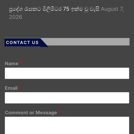
ප්‍රදේශ රැසකට මිලිමීටර 75 ඉක්ම වූ වැසි
August 7,
2026
CONTACT US
Name
*
Email
*
Comment or Message
*