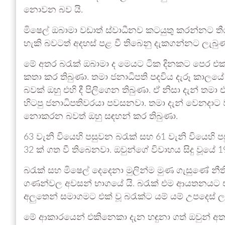
නොවන බව යි.
මිෂෙල් ඔබාමා වඩාත් ස්වාධීනව කටයුතු කරන්නට තීරණ
හැකි බවටත් අදහස් පළ වී තිබෙනු දැකගන්නට ලැබුණ
මේ අතර බරැක් ඔබාමා ද මෙයට ටික දිනකට පෙර එක්ත
කතා කර තිබුණා. තමා ජනාධිපති පදවිය දැරූ කාල
බවක් ඔහු එහි දී පිලිගෙන තිබුණා. ඒ නිසා දැන් තමා
හිටපු ජනාධිපතිවරයා පවසනවා. තමා දැන් වෙනදා
නොකරන බවත් ඔහු සඳහන් කර තිබුණා.
63 වැනි වියෙහි පසුවන බරැක් සහ 61 වැනි වියෙහි
32 ක් ගත වී තිබෙනවා. ඔවුන්ගේ විවාහය සිදු වූයේ 1
බරැක් සහ මිෂෙල් දෙදෙනා මුලින්ම මුණ ගැසුණේ නීත
ගණන්වල අවසන් භාගයේ යි. බරැක් එම ආයතනයට එක් වෙ
අලුතෙන් සමාගමට එක් වූ බරැක්ට යම් යම් උපදෙස් ල
මේ ආකාරයෙන් එකිනෙකා දැන හඳුනා ගත් ඔවුන් අත