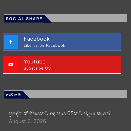
SOCIAL SHARE
Facebook
Like us on Facebook
Youtube
Subscribe US
නවතම
ප්‍රදේශ කිහිපයකට අද පැය 05කට ජලය කැපේ
August 6, 2026