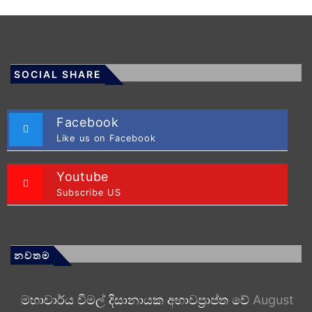
SOCIAL SHARE
Facebook
Like us on Facebook
Youtube
Subscribe US
නවතම
මහාචාර්ය විමල් දිසානායක අභාවප්‍රාප්ත වේ
August